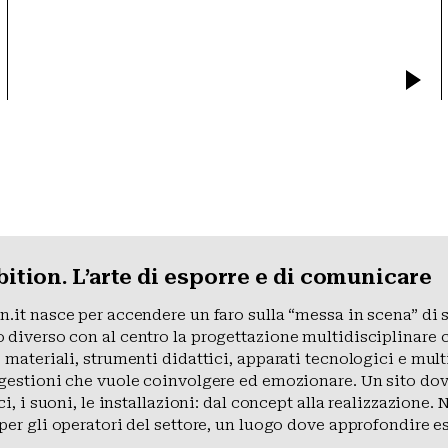
ition. L’arte di esporre e di comunicare
.it nasce per accendere un faro sulla “messa in scena” di s
diverso con al centro la progettazione multidisciplinare ch
 materiali, strumenti didattici, apparati tecnologici e mult
gestioni che vuole coinvolgere ed emozionare. Un sito dove t
uci, i suoni, le installazioni: dal concept alla realizzazio
per gli operatori del settore, un luogo dove approfondire e