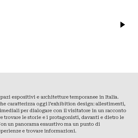
pazi espositivi e architetture temporanee in Italia.
e caratterizza oggi l’exhibition design: allestimenti,
imediali per dialogare con il visitatore in un racconto
rovare le storie e i protagonisti, davanti e dietro le
ne. Non un panorama esaustivo ma un punto di
sperienze e trovare informazioni.