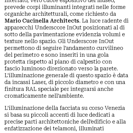
interrato, vero cuore espositivo del museo,
prevede corpi illuminanti integrati nelle forme
organiche architetturali, come richiesto da
Mario Cucinella Architects
. La luce radente di
apparecchi Underscore InOut posizionati al di
sotto della pavimentazione evidenzia volumi e
texture nello spazio. Gli Underscore InOut
permettono di seguire l’andamento curvilineo
del perimetro e sono inseriti in una gola
protetta rispetto al piano di calpestio con
fascio luminoso direzionato verso la parete.
L’illuminazione generale di questo spazio è data
da incassi Laser, di piccolo diametro e con una
finitura RAL speciale per integrarsi anche
cromaticamente nell’ambiente.
L’illuminazione della facciata su corso Venezia
si basa su piccoli accenti di luce dedicati a
precise parti architettoniche dell’edificio e alla
enfatizzazione dei telamoni, illuminati