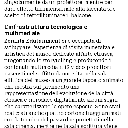
singolarmente da un proiettore, mentre per
dare effetto tridimensionale alla facciata si è
scelto di retroilluminare il balcone.
L’infrastruttura tecnologica e
multimediale
Zeranta Edutainment
si è occupata di
sviluppare l’esperienza di visita immersiva e
artistica del museo dedicato all’arte etrusca,
progettando lo storytelling e producendo i
contenuti multimediali. 12 video-proiettori
nascosti nel soffitto danno vita nella sala
ellittica del museo a un grande tappeto animato
che mostra sul pavimento una
rappresentazione dell’evoluzione della città
etrusca e riproduce digitalmente alcuni segni
che caratterizzano le opere esposte. Sono stati
realizzati anche quattro cortometraggi animati
con la tecnica del passo due proiettati nella
sala cinema, mentre nella sala scrittura viene