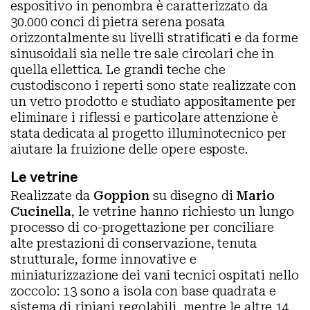
espositivo in penombra è caratterizzato da
30.000 conci di pietra serena posata
orizzontalmente su livelli stratificati e da forme
sinusoidali sia nelle tre sale circolari che in
quella ellettica. Le grandi teche che
custodiscono i reperti sono state realizzate con
un vetro prodotto e studiato appositamente per
eliminare i riflessi e particolare attenzione è
stata dedicata al progetto illuminotecnico per
aiutare la fruizione delle opere esposte.
Le vetrine
Realizzate da
Goppion
su disegno di
Mario
Cucinella
, le vetrine hanno richiesto un lungo
processo di co-progettazione per conciliare
alte prestazioni di conservazione, tenuta
strutturale, forme innovative e
miniaturizzazione dei vani tecnici ospitati nello
zoccolo: 13 sono a isola con base quadrata e
sistema di ripiani regolabili, mentre le altre 14