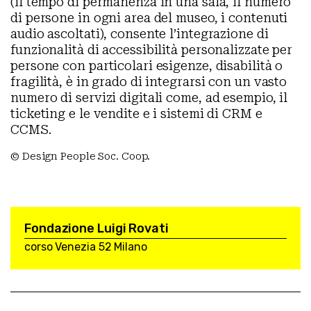
(il tempo di permanenza in una sala, il numero
di persone in ogni area del museo, i contenuti
audio ascoltati), consente l’integrazione di
funzionalità di accessibilità personalizzate per
persone con particolari esigenze, disabilità o
fragilità, è in grado di integrarsi con un vasto
numero di servizi digitali come, ad esempio, il
ticketing e le vendite e i sistemi di CRM e
CCMS.
© Design People Soc. Coop.
Fondazione Luigi Rovati
corso Venezia 52
Milano