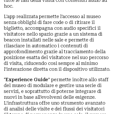
tutte le fasi della visita con contenuti audio ad
hoc.
L’app realizzata permette l’accesso al museo
senza obblighi di fare code o di ritirare il
biglietto, accompagna con audio specifici il
visitatore nello spazio grazie a un sistema di
beacon installati nelle sale e permette di
rilasciare in automatico i contenuti di
approfondimento grazie al tracciamento della
posizione esatta del visitatore nel suo percorso
di visita, riducendo così sempre al minimo
l’interazione diretta con il dispositivo utilizzato.
“
Experience Guide
” permette inoltre allo staff
del museo di modulare e gestire una serie di
servizi, e soprattutto di poterne integrare di
nuovi in base all’evolversi delle esigenze.
L’infrastruttura offre uno strumento avanzato
di analisi delle visite e dei flussi dei visitatori